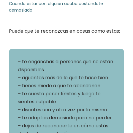
Cuando estar con alguien acaba costándote
demasiado
Puede que te reconozcas en cosas como estas:
– te enganchas a personas que no están
disponibles
– aguantas más de lo que te hace bien
– tienes miedo a que te abandonen
– te cuesta poner límites y luego te
sientes culpable
– discutes una y otra vez por lo mismo
– te adaptas demasiado para no perder
– dejas de reconocerte en cómo estás