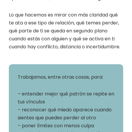
Lo que hacemos es mirar con más claridad qué
te ata a ese tipo de relación, qué temes perder,
qué parte de ti se queda en segundo plano
cuando estás con alguien y qué se activa en ti
cuando hay conflicto, distancia o incertidumbre.
Trabajamos, entre otras cosas, para:
– entender mejor qué patrón se repite en
tus vínculos
– reconocer qué miedo aparece cuando
sientes que puedes perder al otro
– poner límites con menos culpa