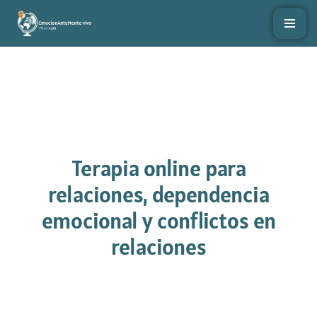
Saltar
al
contenido
Terapia online para
relaciones, dependencia
emocional y conflictos en
relaciones