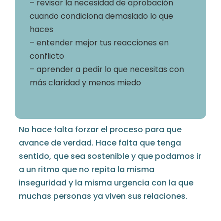
– revisar la necesidad de aprobación
cuando condiciona demasiado lo que
haces
– entender mejor tus reacciones en
conflicto
– aprender a pedir lo que necesitas con
más claridad y menos miedo
No hace falta forzar el proceso para que
avance de verdad. Hace falta que tenga
sentido, que sea sostenible y que podamos ir
a un ritmo que no repita la misma
inseguridad y la misma urgencia con la que
muchas personas ya viven sus relaciones.