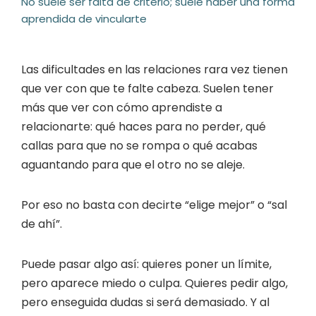
No suele ser falta de criterio; suele haber una forma
aprendida de vincularte
Las dificultades en las relaciones rara vez tienen
que ver con que te falte cabeza. Suelen tener
más que ver con cómo aprendiste a
relacionarte: qué haces para no perder, qué
callas para que no se rompa o qué acabas
aguantando para que el otro no se aleje.
Por eso no basta con decirte “elige mejor” o “sal
de ahí”.
Puede pasar algo así: quieres poner un límite,
pero aparece miedo o culpa. Quieres pedir algo,
pero enseguida dudas si será demasiado. Y al